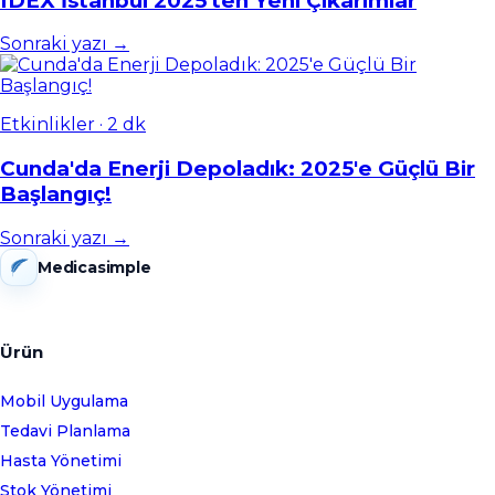
IDEX İstanbul 2025'ten Yeni Çıkarımlar
Sonraki yazı →
Etkinlikler
·
2 dk
Cunda'da Enerji Depoladık: 2025'e Güçlü Bir
Başlangıç!
Sonraki yazı →
Medicasimple
Ürün
Mobil Uygulama
Tedavi Planlama
Hasta Yönetimi
Stok Yönetimi