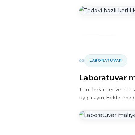
02
LABORATUVAR
Laboratuvar ma
Tüm hekimler ve tedavi
uygulayın. Beklenmedik