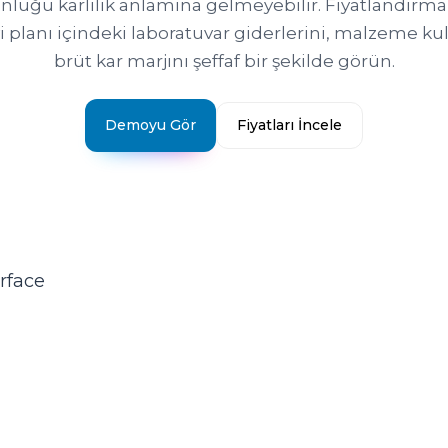
nluğu karlılık anlamına gelmeyebilir. Fiyatlandır
 planı içindeki laboratuvar giderlerini, malzeme ku
brüt kar marjını şeffaf bir şekilde görün.
Demoyu Gör
Fiyatları İncele