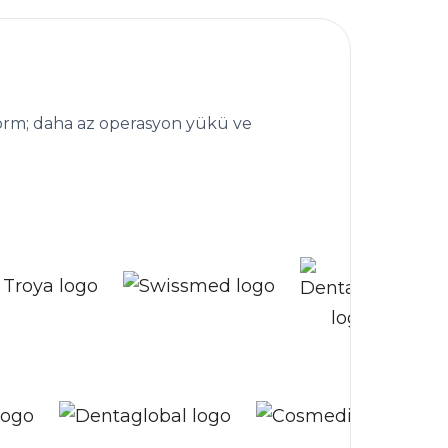
tim platformu
tform; daha az operasyon yükü ve