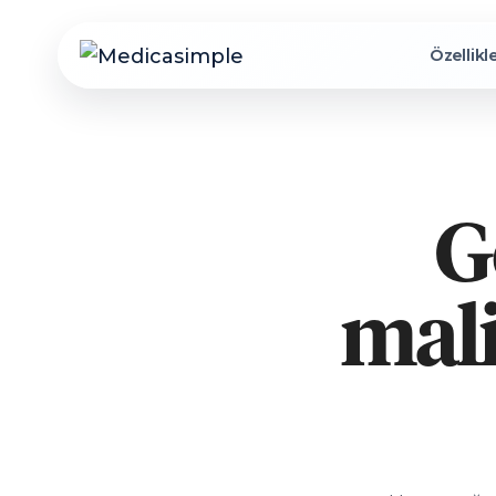
Özellikl
G
mali