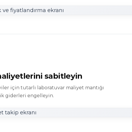
liyetlerini sabitleyin
ler için tutarlı laboratuvar maliyet mantığı
 giderleri engelleyin.