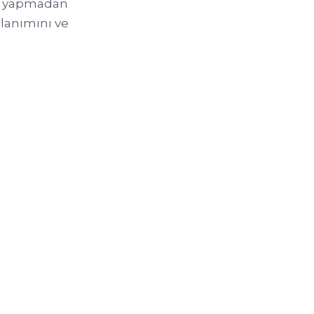
ma yapmadan
llanımını ve