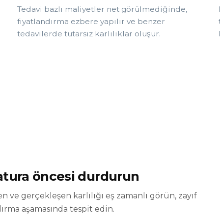
Tedavi bazlı maliyetler net görülmediğinde,
fiyatlandırma ezbere yapılır ve benzer
tedavilerde tutarsız karlılıklar oluşur.
fatura öncesi durdurun
n ve gerçekleşen karlılığı eş zamanlı görün, zayıf
ndırma aşamasında tespit edin.