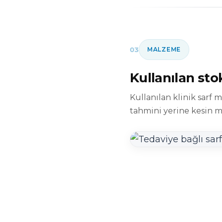
03
MALZEME
Kullanılan st
Kullanılan klinik sarf 
tahmini yerine kesin ma