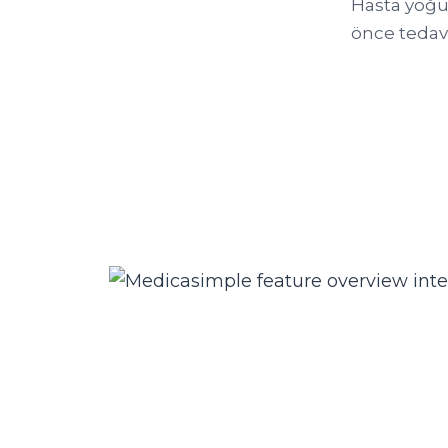
Hasta yoğu
önce tedavi