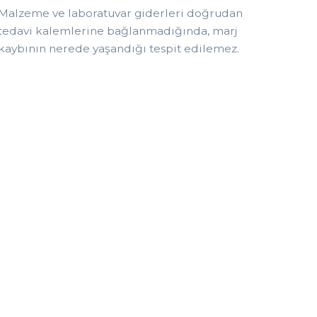
Malzeme ve laboratuvar giderleri doğrudan
tedavi kalemlerine bağlanmadığında, marj
kaybının nerede yaşandığı tespit edilemez.