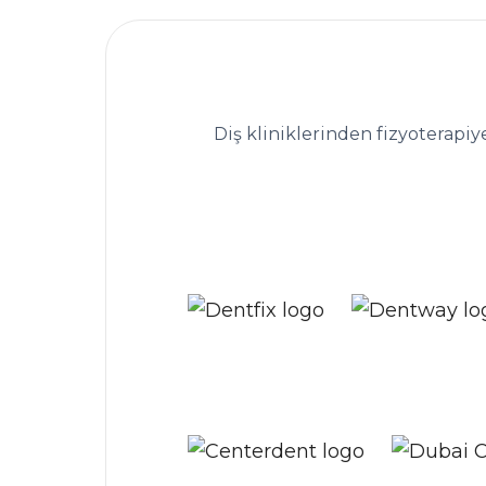
1.300+ sağlı
Diş kliniklerinden fizyoterapiy