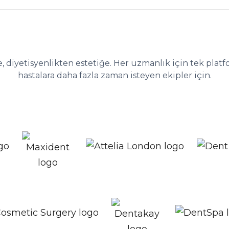
k kliniğinin arkasındaki klinik yöne
e, diyetisyenlikten estetiğe. Her uzmanlık için tek pla
hastalara daha fazla zaman isteyen ekipler için.