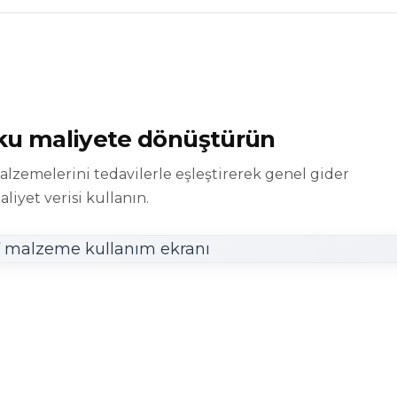
oku maliyete dönüştürün
malzemelerini tedavilerle eşleştirerek genel gider
liyet verisi kullanın.