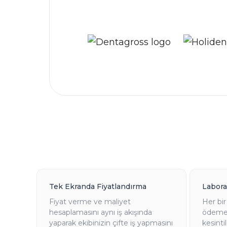
Tek Ekranda Fiyatlandırma
Laborat
Fiyat verme ve maliyet
Her bir
hesaplamasını aynı iş akışında
ödemele
yaparak ekibinizin çifte iş yapmasını
kesinti