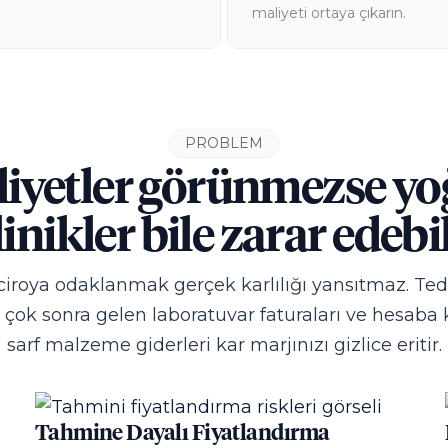
maliyeti ortaya çıkarın.
PROBLEM
iyetler görünmezse y
linikler bile zarar edebil
iroya odaklanmak gerçek karlılığı yansıtmaz. Teda
n çok sonra gelen laboratuvar faturaları ve hesaba
sarf malzeme giderleri kar marjınızı gizlice eritir.
Tahmine Dayalı Fiyatlandırma