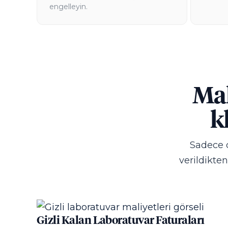
engelleyin.
Mal
k
Sadece c
verildikte
Gizli Kalan Laboratuvar Faturaları