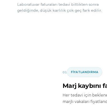
Laboratuvar faturaları tedavi bittikten sonra
geldiğinde, düşük karlılık çok geç fark edilir.
01
FIYATLANDIRMA
Marj kaybını 
Her tedavi için beklene
marjlı vakaları fiyatla