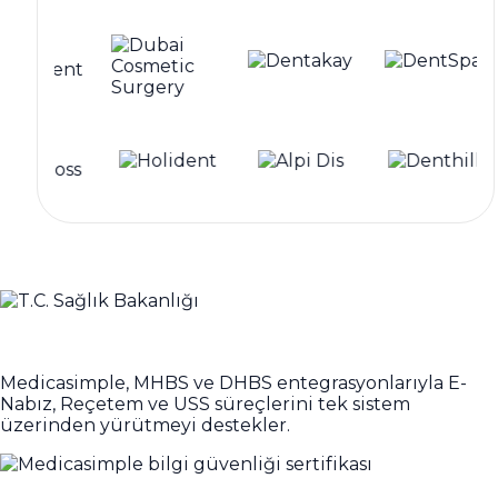
Entegre
Medicasimple, MHBS ve DHBS entegrasyonlarıyla E-
Nabız, Reçetem ve USS süreçlerini tek sistem
üzerinden yürütmeyi destekler.
Güvenli