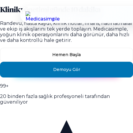
Klinik yönetimi günde
10 dakika
Randevu, hasta kaydı, klinik notlar, finans, hatırlatmalar
ve ekip iş akışlarını tek yerde toplayın. Medicasimple,
yoğun klinik operasyonlarını daha görünür, daha hızlı
ve daha kontrollü hale getirir.
Hemen Başla
Demoyu Gör
99+
20 binden fazla sağlık profesyoneli tarafından
güveniliyor