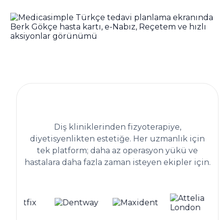
1.300+ sağlık kliniğinin arkasındaki
klinik yönetim platformu
Diş kliniklerinden fizyoterapiye,
diyetisyenlikten estetiğe. Her uzmanlık için
tek platform; daha az operasyon yükü ve
hastalara daha fazla zaman isteyen ekipler için.