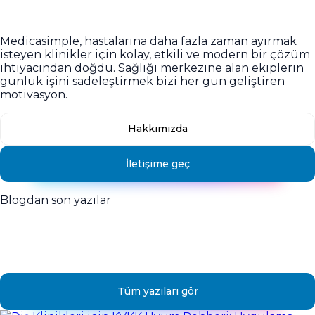
değilsiniz
Medicasimple, hastalarına daha fazla zaman ayırmak
isteyen klinikler için kolay, etkili ve modern bir çözüm
ihtiyacından doğdu. Sağlığı merkezine alan ekiplerin
günlük işini sadeleştirmek bizi her gün geliştiren
motivasyon.
Hakkımızda
İletişime geç
Blogdan son yazılar
Medicasimple’dan en yeni etkinlik
ve klinik operasyon notları.
Tüm yazıları gör