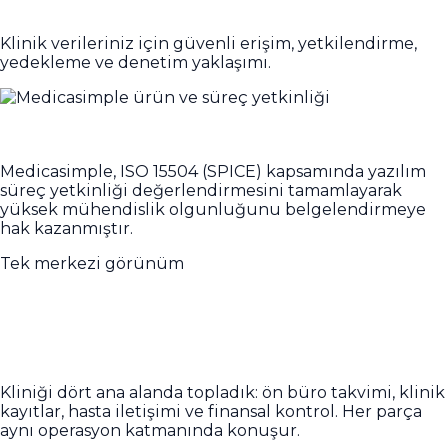
Klinik verileriniz için güvenli erişim, yetkilendirme,
yedekleme ve denetim yaklaşımı.
Yetkin
Medicasimple, ISO 15504 (SPICE) kapsamında yazılım
süreç yetkinliği değerlendirmesini tamamlayarak
yüksek mühendislik olgunluğunu belgelendirmeye
hak kazanmıştır.
Tek merkezi görünüm
Her klinik iş akışı tek yerde birbirine
bağlı.
Kliniği dört ana alanda topladık: ön büro takvimi, klinik
kayıtlar, hasta iletişimi ve finansal kontrol. Her parça
aynı operasyon katmanında konuşur.