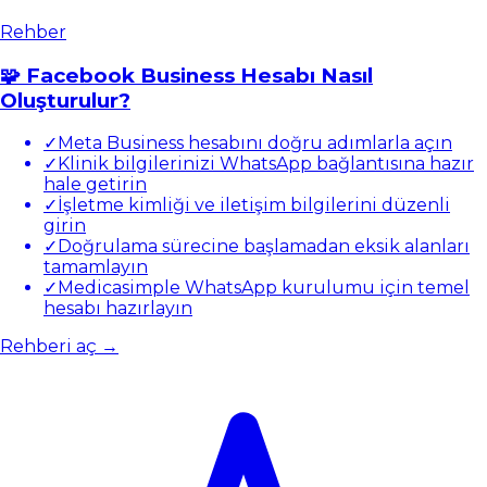
Rehber
🧩 Facebook Business Hesabı Nasıl
Oluşturulur?
✓
Meta Business hesabını doğru adımlarla açın
✓
Klinik bilgilerinizi WhatsApp bağlantısına hazır
hale getirin
✓
İşletme kimliği ve iletişim bilgilerini düzenli
girin
✓
Doğrulama sürecine başlamadan eksik alanları
tamamlayın
✓
Medicasimple WhatsApp kurulumu için temel
hesabı hazırlayın
Rehberi aç →