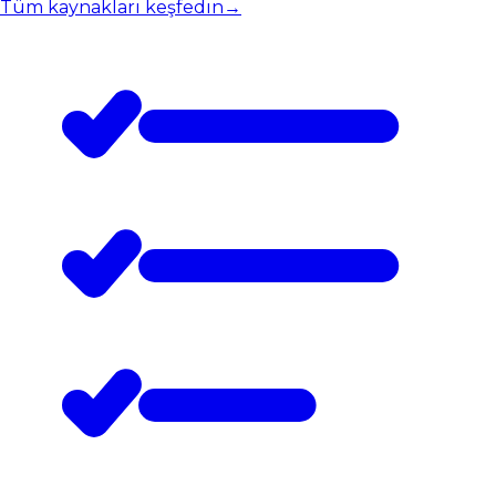
Tüm kaynakları keşfedin
→