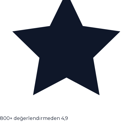
800+ değerlendirmeden 4,9