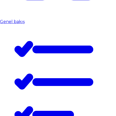
Genel bakış