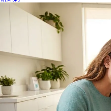
Yazıyı oku →