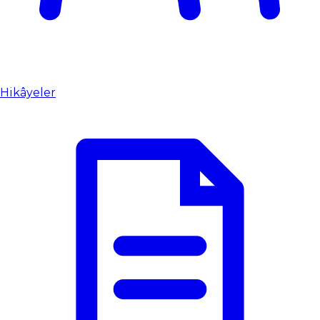
Hikâyeler