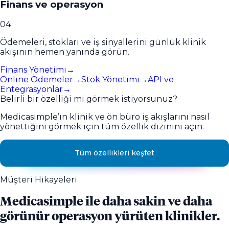
Finans ve operasyon
0
4
Ödemeleri, stokları ve iş sinyallerini günlük klinik
akışının hemen yanında görün.
Finans Yönetimi
→
Online Ödemeler
→
Stok Yönetimi
→
API ve
Entegrasyonlar
→
Belirli bir özelliği mi görmek istiyorsunuz?
Medicasimple’ın klinik ve ön büro iş akışlarını nasıl
yönettiğini görmek için tüm özellik dizinini açın.
Tüm özellikleri keşfet
Müşteri Hikayeleri
Medicasimple ile daha sakin ve daha
görünür operasyon yürüten klinikler.