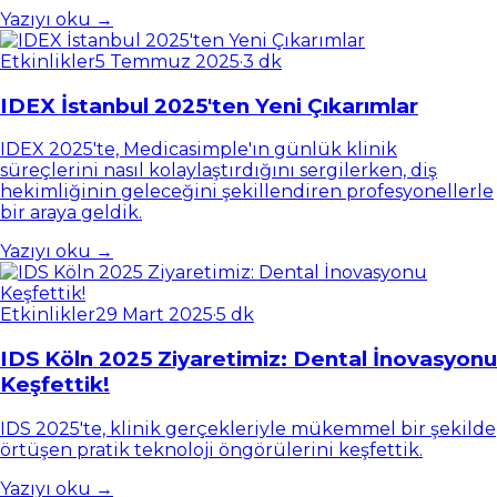
Yazıyı oku →
Etkinlikler
5 Temmuz 2025
·
3 dk
IDEX İstanbul 2025'ten Yeni Çıkarımlar
IDEX 2025'te, Medicasimple'ın günlük klinik
süreçlerini nasıl kolaylaştırdığını sergilerken, diş
hekimliğinin geleceğini şekillendiren profesyonellerle
bir araya geldik.
Yazıyı oku →
Etkinlikler
29 Mart 2025
·
5 dk
IDS Köln 2025 Ziyaretimiz: Dental İnovasyonu
Keşfettik!
IDS 2025'te, klinik gerçekleriyle mükemmel bir şekilde
örtüşen pratik teknoloji öngörülerini keşfettik.
Yazıyı oku →