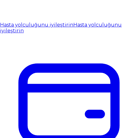
Hasta yolculuğunu iyileştirin
Hasta yolculuğunu
iyileştirin