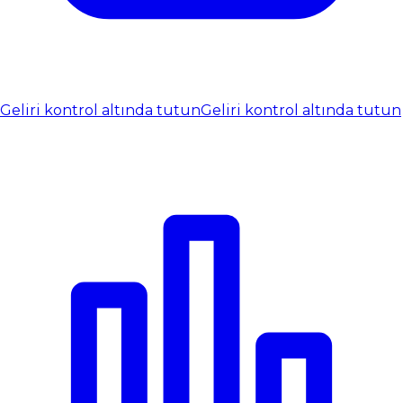
Geliri kontrol altında tutun
Geliri kontrol altında tutun