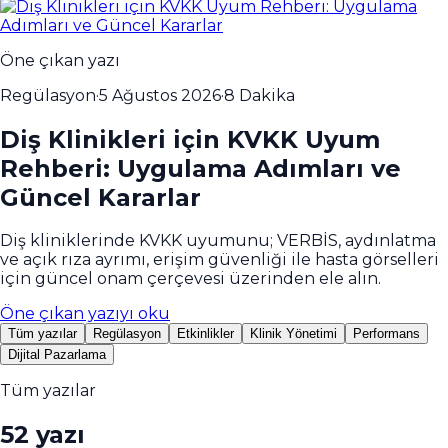
Öne çıkan yazı
Regülasyon
·
5 Ağustos 2026
·
8 Dakika
Diş Klinikleri için KVKK Uyum
Rehberi: Uygulama Adımları ve
Güncel Kararlar
Diş kliniklerinde KVKK uyumunu; VERBİS, aydınlatma
ve açık rıza ayrımı, erişim güvenliği ile hasta görselleri
için güncel onam çerçevesi üzerinden ele alın.
Öne çıkan yazıyı oku
Tüm yazılar
Regülasyon
Etkinlikler
Klinik Yönetimi
Performans
Dijital Pazarlama
Tüm yazılar
52 yazı