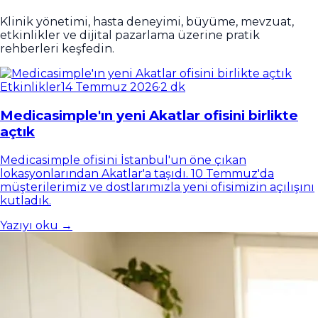
Klinik yönetimi, hasta deneyimi, büyüme, mevzuat,
etkinlikler ve dijital pazarlama üzerine pratik
rehberleri keşfedin.
Etkinlikler
14 Temmuz 2026
·
2 dk
Medicasimple'ın yeni Akatlar ofisini birlikte
açtık
Medicasimple ofisini İstanbul'un öne çıkan
lokasyonlarından Akatlar'a taşıdı. 10 Temmuz'da
müşterilerimiz ve dostlarımızla yeni ofisimizin açılışını
kutladık.
Yazıyı oku →