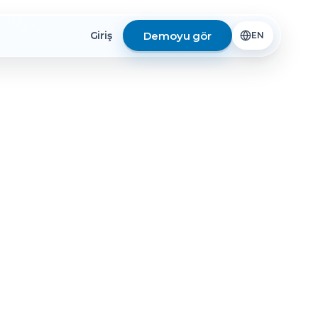
Demoyu gör
Giriş