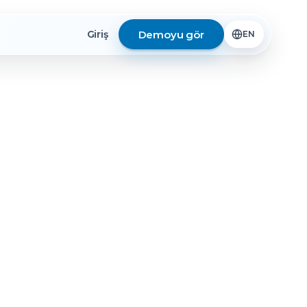
Demoyu gör
Giriş