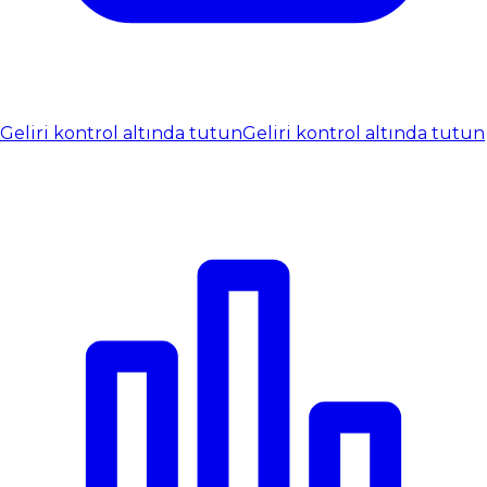
Geliri kontrol altında tutun
Geliri kontrol altında tutun