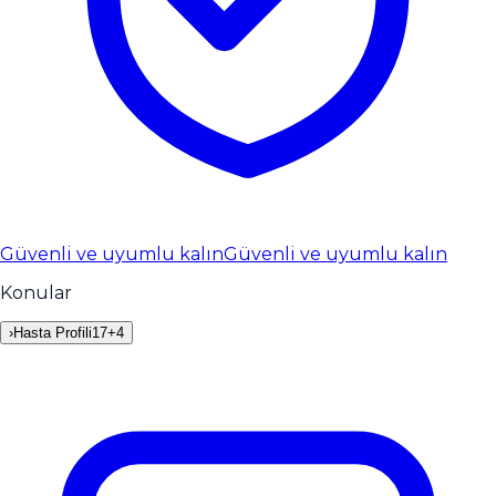
Güvenli ve uyumlu kalın
Güvenli ve uyumlu kalın
Konular
›
Hasta Profili
17
+
4