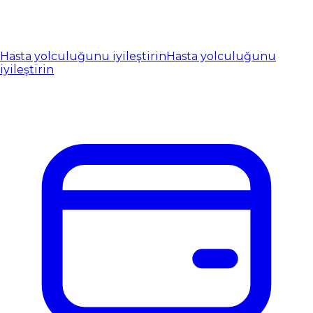
Hasta yolculuğunu iyileştirin
Hasta yolculuğunu
iyileştirin