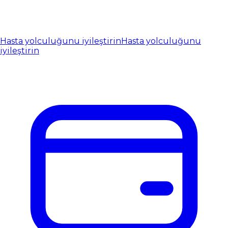
Hasta yolculuğunu iyileştirin
Hasta yolculuğunu
iyileştirin