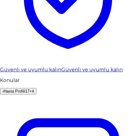
Güvenli ve uyumlu kalın
Güvenli ve uyumlu kalın
Konular
›
Hasta Profili
17
+
4