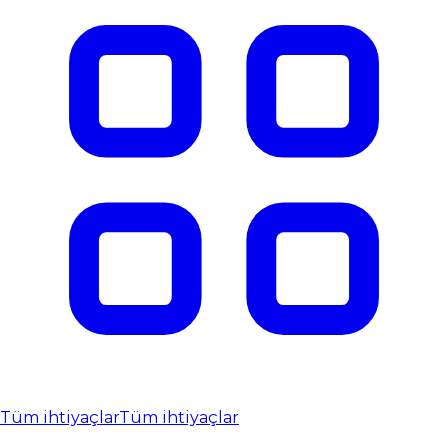
Tüm ihtiyaçlar
Tüm ihtiyaçlar