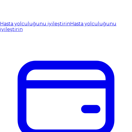
Hasta yolculuğunu iyileştirin
Hasta yolculuğunu
iyileştirin