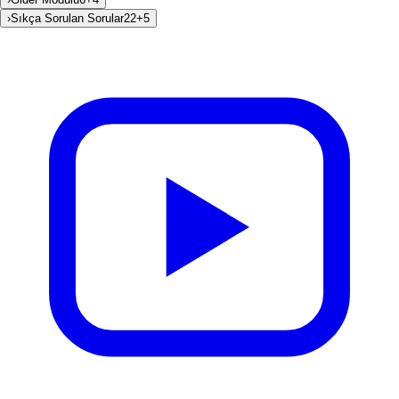
›
Sıkça Sorulan Sorular
22
+
5