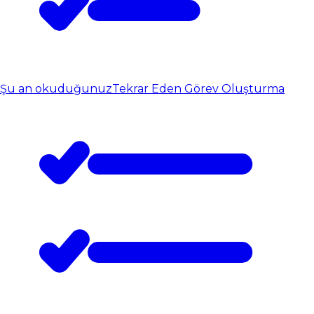
Şu an okuduğunuz
Tekrar Eden Görev Oluşturma