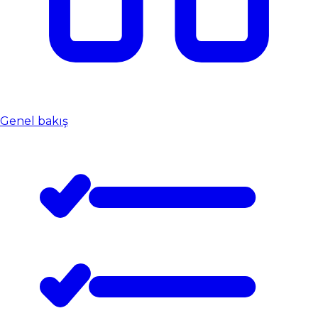
Genel bakış