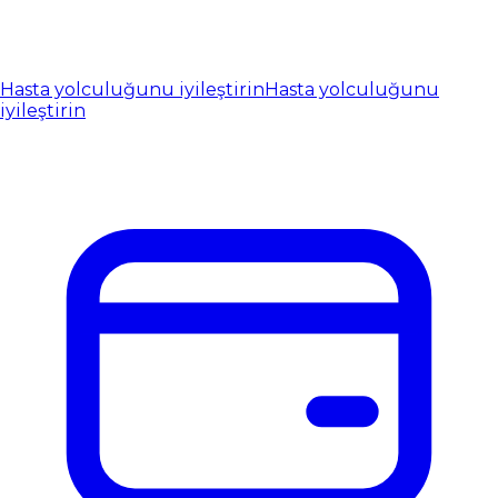
Hasta yolculuğunu iyileştirin
Hasta yolculuğunu
iyileştirin