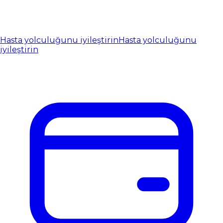
Hasta yolculuğunu iyileştirin
Hasta yolculuğunu
iyileştirin