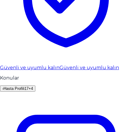
Güvenli ve uyumlu kalın
Güvenli ve uyumlu kalın
Konular
›
Hasta Profili
17
+
4