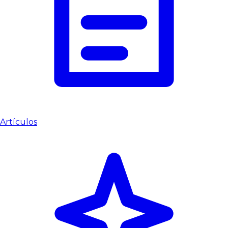
Artículos