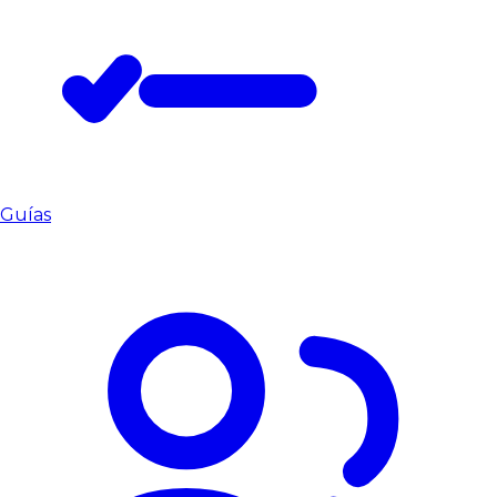
Guías