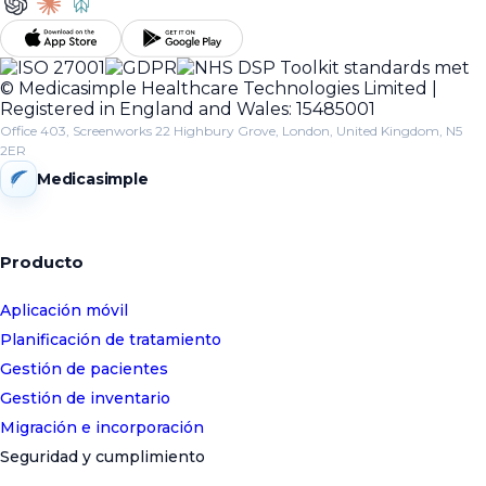
© Medicasimple Healthcare Technologies Limited |
Registered in England and Wales: 15485001
Office 403, Screenworks 22 Highbury Grove, London, United Kingdom, N5
2ER
Medicasimple
Producto
Aplicación móvil
Planificación de tratamiento
Gestión de pacientes
Gestión de inventario
Migración e incorporación
Seguridad y cumplimiento