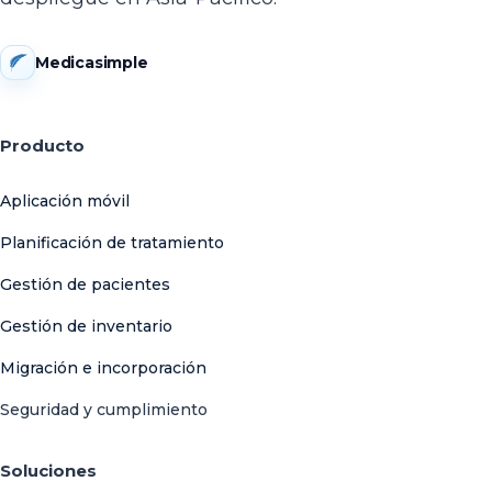
Medicasimple
Producto
Aplicación móvil
Planificación de tratamiento
Gestión de pacientes
Gestión de inventario
Migración e incorporación
Seguridad y cumplimiento
Soluciones