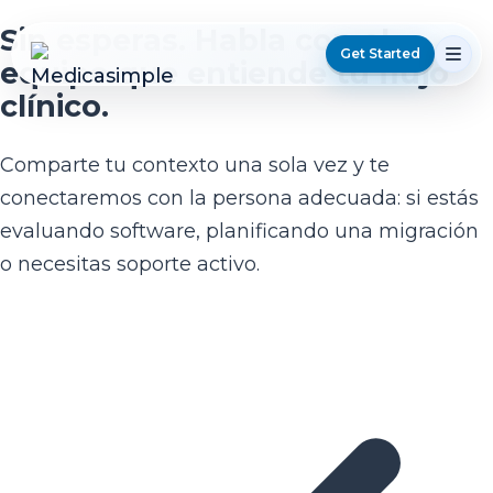
Sin esperas. Habla con el
Get Started
equipo que entiende tu flujo
clínico.
Comparte tu contexto una sola vez y te
conectaremos con la persona adecuada: si estás
evaluando software, planificando una migración
o necesitas soporte activo.