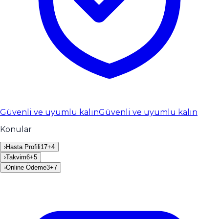
Güvenli ve uyumlu kalın
Güvenli ve uyumlu kalın
Konular
›
Hasta Profili
17
+
4
›
Takvim
6
+
5
›
Online Ödeme
3
+
7