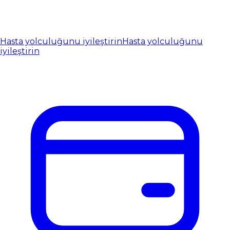
Hasta yolculuğunu iyileştirin
Hasta yolculuğunu
iyileştirin