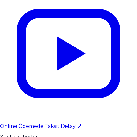
Online Ödemede Taksit Detayı📍
Yazılı rehberler