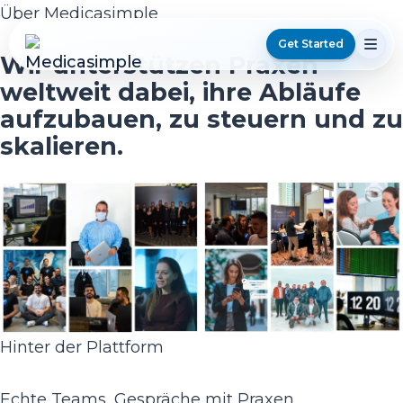
Über Medicasimple
Get Started
Wir unterstützen
Praxen
weltweit dabei, ihre Abläufe
aufzubauen, zu steuern und zu
skalieren.
Hinter der Plattform
Echte Teams, Gespräche mit Praxen,