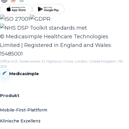
© Medicasimple Healthcare Technologies
Limited | Registered in England and Wales:
15485001
Office 403, Screenworks 22 Highbury Grove, London, United Kingdom, N5
2ER
Medicasimple
Produkt
Mobile-First-Plattform
Klinische Exzellenz