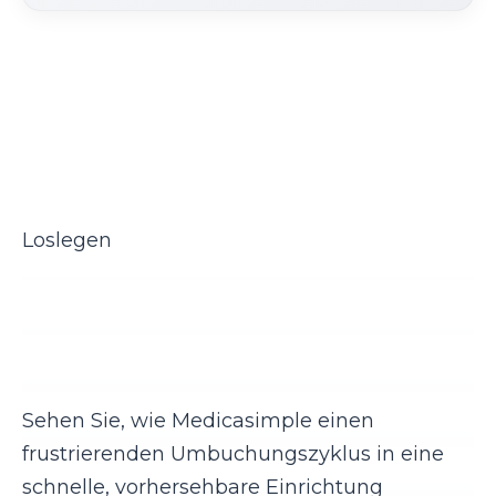
Loslegen
Hören Sie auf, dieselben
Termine jede einzelne Woche
neu anzulegen.
Sehen Sie, wie Medicasimple einen
frustrierenden Umbuchungszyklus in eine
schnelle, vorhersehbare Einrichtung