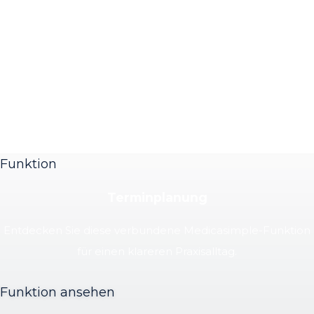
Funktion
Terminplanung
Entdecken Sie diese verbundene Medicasimple-Funktion
für einen klareren Praxisalltag.
Funktion ansehen