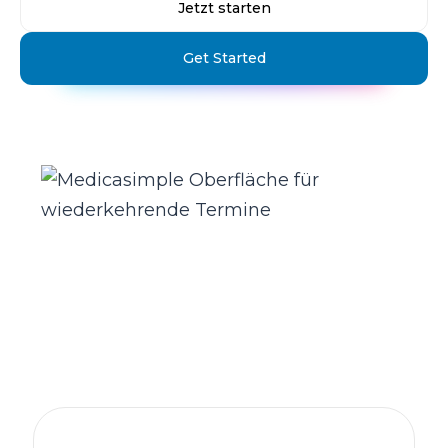
Jetzt starten
Get Started
Die Praxismanagement-Plattform