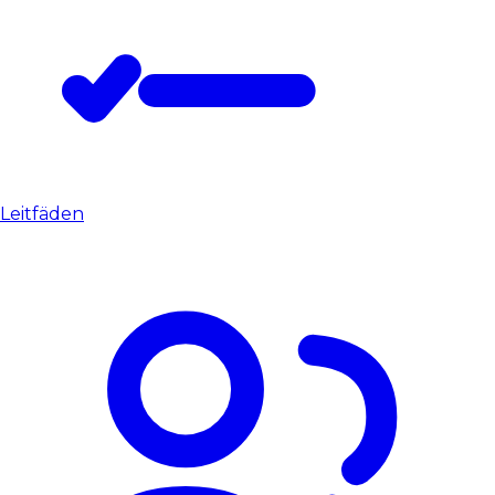
Leitfäden