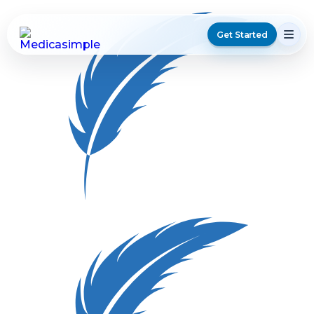
Get Started