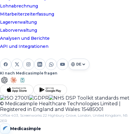
Lohnabrechnung
Mitarbeiterzeiterfassung
Lagerverwaltung
Laborverwaltung
Analysen und Berichte
API und Integrationen
KI nach Medicasimple fragen
© Medicasimple Healthcare Technologies Limited |
Registered in England and Wales: 15485001
Office 403, Screenworks 22 Highbury Grove, London, United Kingdom, N5
2ER
Medicasimple