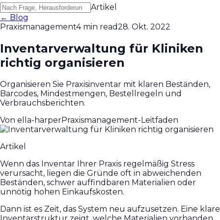
Artikel
← Blog
Praxismanagement
4 min read
28. Okt. 2022
Inventarverwaltung für Kliniken
richtig organisieren
Organisieren Sie Praxisinventar mit klaren Beständen,
Barcodes, Mindestmengen, Bestellregeln und
Verbrauchsberichten.
Von
ella-harper
Praxismanagement-Leitfaden
Artikel
Wenn das Inventar Ihrer Praxis regelmäßig Stress
verursacht, liegen die Gründe oft in abweichenden
Beständen, schwer auffindbaren Materialien oder
unnötig hohen Einkaufskosten.
Dann ist es Zeit, das System neu aufzusetzen. Eine klare
Inventarstruktur zeigt, welche Materialien vorhanden