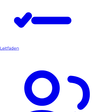
Leitfäden