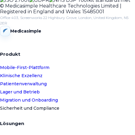
© Medicasimple Healthcare Technologies Limited |
Registered in England and Wales: 15485001
Office 403, Screenworks 22 Highbury Grove, London, United Kingdom, N5
2ER
Medicasimple
Produkt
Mobile-First-Plattform
Klinische Exzellenz
Patientenverwaltung
Lager und Betrieb
Migration und Onboarding
Sicherheit und Compliance
Lösungen