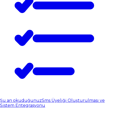
Şu an okuduğunuz
Sms Üyeliği Oluşturulması ve
Sistem Entegrasyonu