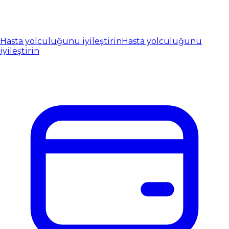
Hasta yolculuğunu iyileştirin
Hasta yolculuğunu
iyileştirin