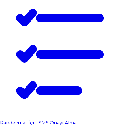
Randevular İçin SMS Onayı Alma